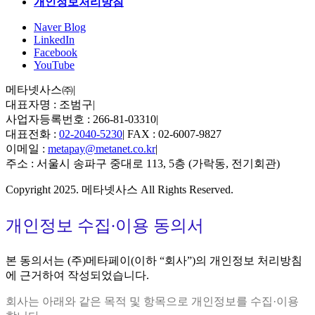
개인정보처리방침
Naver Blog
LinkedIn
Facebook
YouTube
메타넷사스㈜
|
대표자명 : 조범구
|
사업자등록번호 : 266-81-03310
|
대표전화 :
02-2040-5230
|
FAX : 02-6007-9827
이메일 :
metapay@metanet.co.kr
|
주소 : 서울시 송파구 중대로 113, 5층 (가락동, 전기회관)
Copyright 2025. 메타넷사스 All Rights Reserved.
개인정보 수집∙이용 동의서
본 동의서는 (주)메타페이(이하 “회사”)의 개인정보 처리방침
에 근거하여 작성되었습니다.
회사는 아래와 같은 목적 및 항목으로 개인정보를 수집·이용