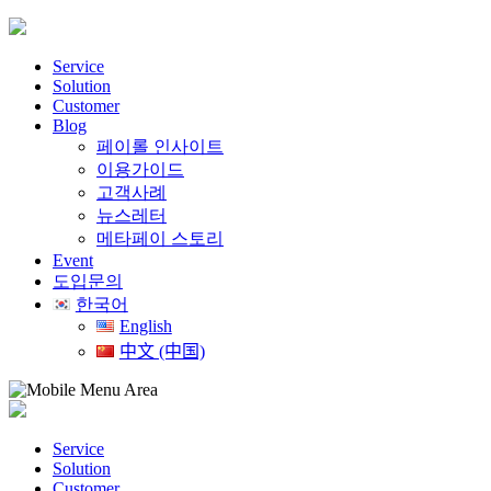
Skip
to
content
Service
Solution
Customer
Blog
페이롤 인사이트
이용가이드
고객사례
뉴스레터
메타페이 스토리
Event
도입문의
한국어
English
中文 (中国)
Service
Solution
Customer