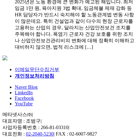
2025년은 노동 환경에 큰 변화가 예고된 해입니다. 최저
임금 1만 원, 육아지원 3법 확대, 임금체불 제재 강화 등
HR 담당자가 반드시 숙지해야 할 노동관계법 변동 사항
이 많은데요. 특히 건설업과 같이 다수의 현장 근로자를
고용하는 산업의 경우, 달라지는 산업안전보건 조치를
주목해야 합니다. 폭염기 근로자 건강 보호를 위한 조치
나 산업안전보건관리비의 변화에 대해 정확히 이해하고
대비하지 않으면, 법적 리스크에 […]
이메일무단수집거부
개인정보처리방침
Naver Blog
LinkedIn
Facebook
YouTube
메타넷사스㈜
|
대표자명 : 조범구
|
사업자등록번호 : 266-81-03310
|
대표전화 :
02-2040-5230
|
FAX : 02-6007-9827