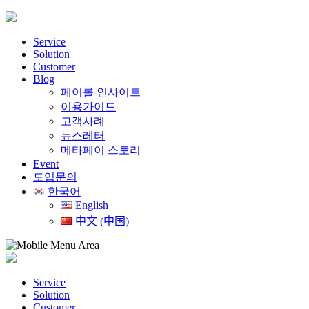
Skip
to
content
Service
Solution
Customer
Blog
페이롤 인사이트
이용가이드
고객사례
뉴스레터
메타페이 스토리
Event
도입문의
한국어
English
中文 (中国)
Service
Solution
Customer