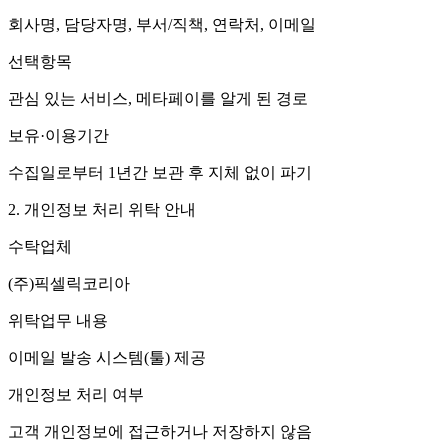
회사명, 담당자명, 부서/직책, 연락처, 이메일
선택항목
관심 있는 서비스, 메타페이를 알게 된 경로
보유·이용기간
수집일로부터 1년간 보관 후 지체 없이 파기
2. 개인정보 처리 위탁 안내
수탁업체
(주)픽셀릭코리아
위탁업무 내용
이메일 발송 시스템(툴) 제공
개인정보 처리 여부
고객 개인정보에 접근하거나 저장하지 않음