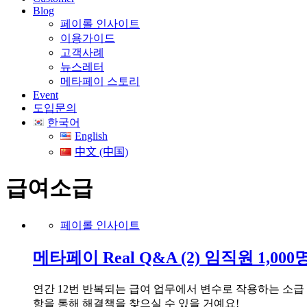
Blog
페이롤 인사이트
이용가이드
고객사례
뉴스레터
메타페이 스토리
Event
도입문의
한국어
English
中文 (中国)
급여소급
페이롤 인사이트
메타페이 Real Q&A (2) 임직원 1,
연간 12번 반복되는 급여 업무에서 변수로 작용하는 소급
항을 통해 해결책을 찾으실 수 있을 거예요!