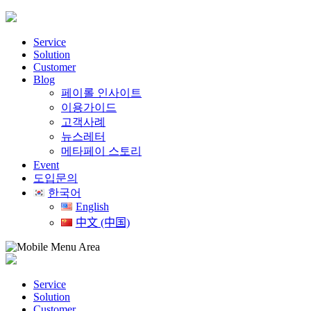
Skip
to
content
Service
Solution
Customer
Blog
페이롤 인사이트
이용가이드
고객사례
뉴스레터
메타페이 스토리
Event
도입문의
한국어
English
中文 (中国)
Service
Solution
Customer