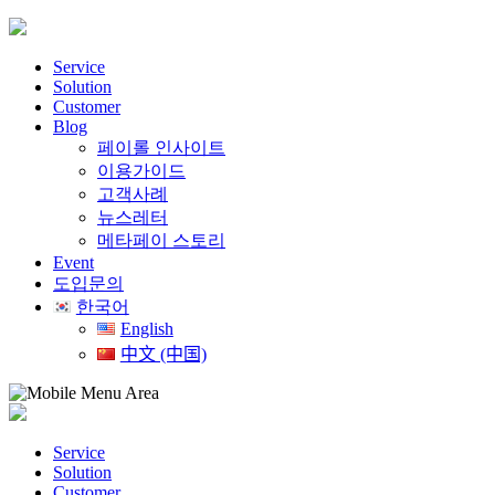
Skip
to
content
Service
Solution
Customer
Blog
페이롤 인사이트
이용가이드
고객사례
뉴스레터
메타페이 스토리
Event
도입문의
한국어
English
中文 (中国)
Service
Solution
Customer