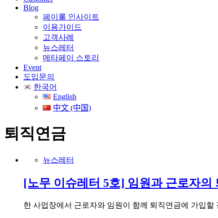
Blog
페이롤 인사이트
이용가이드
고객사례
뉴스레터
메타페이 스토리
Event
도입문의
한국어
English
中文 (中国)
퇴직연금
뉴스레터
[노무 이슈레터 5호] 임원과 근로자의
한 사업장에서 근로자와 임원이 함께 퇴직연금에 가입할 