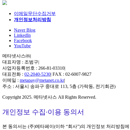
이메일무단수집거부
개인정보처리방침
Naver Blog
LinkedIn
Facebook
YouTube
메타넷사스㈜
|
대표자명 : 조범구
|
사업자등록번호 : 266-81-03310
|
대표전화 :
02-2040-5230
|
FAX : 02-6007-9827
이메일 :
metapay@metanet.co.kr
|
주소 : 서울시 송파구 중대로 113, 5층 (가락동, 전기회관)
Copyright 2025. 메타넷사스 All Rights Reserved.
개인정보 수집∙이용 동의서
본 동의서는 (주)메타페이(이하 “회사”)의 개인정보 처리방침