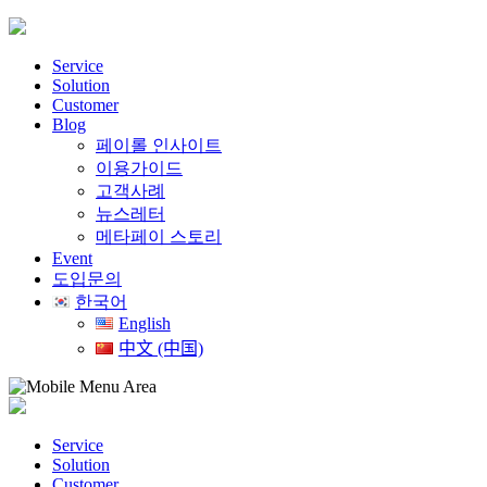
Skip
to
content
Service
Solution
Customer
Blog
페이롤 인사이트
이용가이드
고객사례
뉴스레터
메타페이 스토리
Event
도입문의
한국어
English
中文 (中国)
Service
Solution
Customer