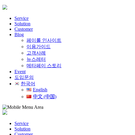
Skip
to
content
Service
Solution
Customer
Blog
페이롤 인사이트
이용가이드
고객사례
뉴스레터
메타페이 스토리
Event
도입문의
한국어
English
中文 (中国)
Service
Solution
Customer