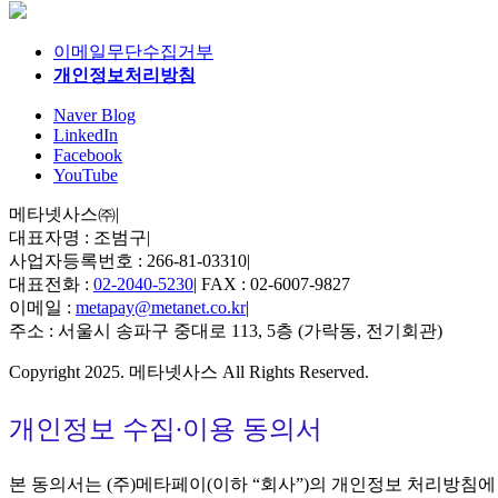
이메일무단수집거부
개인정보처리방침
Naver Blog
LinkedIn
Facebook
YouTube
메타넷사스㈜
|
대표자명 : 조범구
|
사업자등록번호 : 266-81-03310
|
대표전화 :
02-2040-5230
|
FAX : 02-6007-9827
이메일 :
metapay@metanet.co.kr
|
주소 : 서울시 송파구 중대로 113, 5층 (가락동, 전기회관)
Copyright 2025. 메타넷사스 All Rights Reserved.
개인정보 수집∙이용 동의서
본 동의서는 (주)메타페이(이하 “회사”)의 개인정보 처리방침