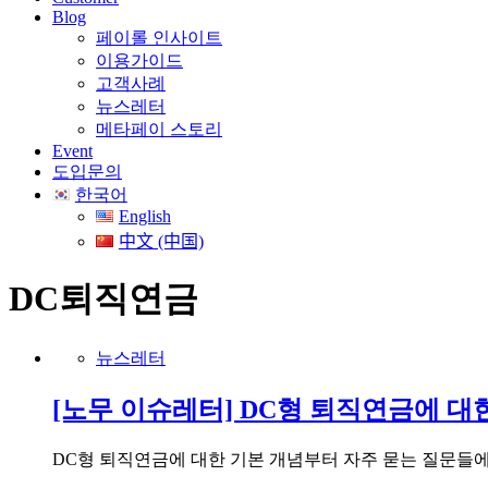
Blog
페이롤 인사이트
이용가이드
고객사례
뉴스레터
메타페이 스토리
Event
도입문의
한국어
English
中文 (中国)
DC퇴직연금
뉴스레터
[노무 이슈레터] DC형 퇴직연금에 대
DC형 퇴직연금에 대한 기본 개념부터 자주 묻는 질문들