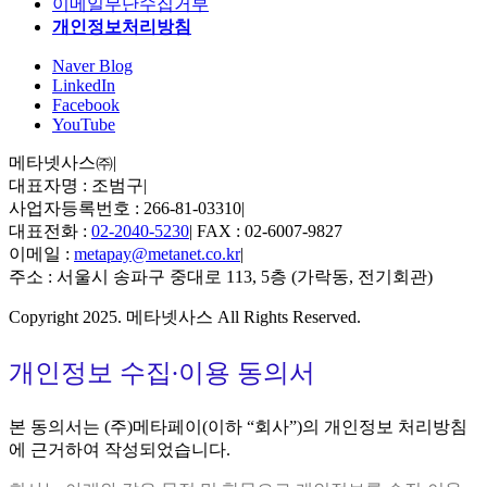
이메일무단수집거부
개인정보처리방침
Naver Blog
LinkedIn
Facebook
YouTube
메타넷사스㈜
|
대표자명 : 조범구
|
사업자등록번호 : 266-81-03310
|
대표전화 :
02-2040-5230
|
FAX : 02-6007-9827
이메일 :
metapay@metanet.co.kr
|
주소 : 서울시 송파구 중대로 113, 5층 (가락동, 전기회관)
Copyright 2025. 메타넷사스 All Rights Reserved.
개인정보 수집∙이용 동의서
본 동의서는 (주)메타페이(이하 “회사”)의 개인정보 처리방침
에 근거하여 작성되었습니다.