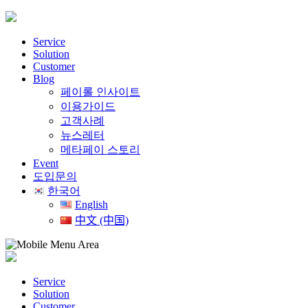
Skip
to
content
Service
Solution
Customer
Blog
페이롤 인사이트
이용가이드
고객사례
뉴스레터
메타페이 스토리
Event
도입문의
한국어
English
中文 (中国)
Service
Solution
Customer