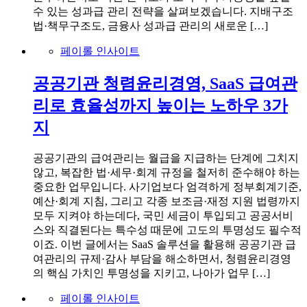
수 있는 성과급 관리 전략을 살펴보겠습니다. 지배구조
법·책무구조도, 금융사 성과급 관리의 새로운 […]
페이롤 인사이트
공공기관 청렴윤리경영, SaaS 급여관
리로 효율성까지 높이는 노하우 3가
지
공공기관의 급여관리는 월급을 지급하는 단계에 그치지
않고, 복잡한 법·세무·회계 규정을 철저히 준수해야 하는
중요한 업무입니다. 사기업보다 엄격하게 정부회계기준,
예산·회계 지침, 그리고 각종 보조금·재정 지원 법령까지
모두 지켜야 하는데다, 국민 세금이 투입되고 공공서비
스와 직결된다는 특수성 때문에 고도의 투명성도 필수적
이죠. 이번 글에서는 SaaS 솔루션을 활용해 공공기관 급
여관리의 규제·감사 부담을 해소하면서, 청렴윤리경영
의 핵심 가치인 투명성을 지키고, 나아가 업무 […]
페이롤 인사이트