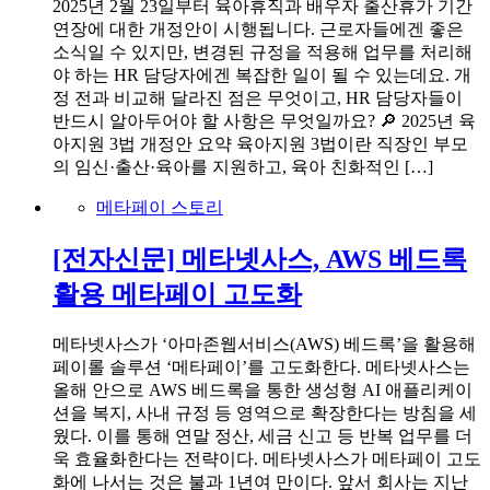
2025년 2월 23일부터 육아휴직과 배우자 출산휴가 기간
연장에 대한 개정안이 시행됩니다. 근로자들에겐 좋은
소식일 수 있지만, 변경된 규정을 적용해 업무를 처리해
야 하는 HR 담당자에겐 복잡한 일이 될 수 있는데요. 개
정 전과 비교해 달라진 점은 무엇이고, HR 담당자들이
반드시 알아두어야 할 사항은 무엇일까요? 🔎 2025년 육
아지원 3법 개정안 요약 육아지원 3법이란 직장인 부모
의 임신·출산·육아를 지원하고, 육아 친화적인 […]
메타페이 스토리
[전자신문] 메타넷사스, AWS 베드록
활용 메타페이 고도화
메타넷사스가 ‘아마존웹서비스(AWS) 베드록’을 활용해
페이롤 솔루션 ‘메타페이’를 고도화한다. 메타넷사스는
올해 안으로 AWS 베드록을 통한 생성형 AI 애플리케이
션을 복지, 사내 규정 등 영역으로 확장한다는 방침을 세
웠다. 이를 통해 연말 정산, 세금 신고 등 반복 업무를 더
욱 효율화한다는 전략이다. 메타넷사스가 메타페이 고도
화에 나서는 것은 불과 1년여 만이다. 앞서 회사는 지난