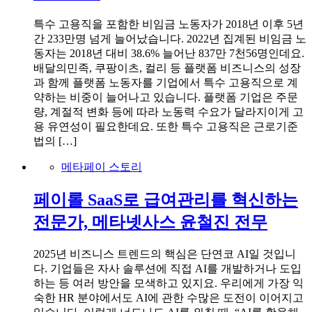
특수 고용직을 포함한 비임금 노동자가 2018년 이후 5년
간 233만명 넘게 늘어났습니다. 2022년 집계된 비임금 노
동자는 2018년 대비 38.6% 늘어난 837만 7천56명인데요.
배달의민족, 쿠팡이츠, 컬리 등 플랫폼 비즈니스의 성장
과 함께 플랫폼 노동자를 기업에서 특수 고용직으로 계
약하는 비중이 늘어나고 있습니다. 플랫폼 기업은 주문
량, 계절적 변화 등에 따라 노동력 수요가 달라지이게 고
용 유연성이 필요한데요. 또한 특수 고용직은 근로기준
법의 […]
메타페이 스토리
페이롤 SaaS로 급여관리를 혁신하는
전문가, 메타넷사스 윤철진 전무
2025년 비즈니스 트렌드의 핵심은 단연코 AI일 것입니
다. 기업들은 자사 솔루션에 직접 AI를 개발하거나 도입
하는 등 여러 방안을 모색하고 있지요. 우리에게 가장 익
숙한 HR 분야에서도 AI에 관한 수많은 도전이 이어지고