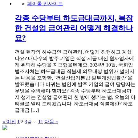
페이롤 인사이트
각종 수당부터 하도급대금까지, 복잡
한 건설업 급여관리 어떻게 해결하나
요?
건설 현장의 하수급인 급여관리, 어떻게 진행하고 계셨
나요? 대다수의 발주 기업은 직접 지급 대신 원사업자에
게 위탁해 수당을 지급했을텐데요. 2024년 10월, 국회입
법조사처는 하도급대금 직불제 의무대상 범위가 넓어지
는 내용을 포함한, ‘건설산업기본법 일부개정법률안’을
발표했습니다.바뀌는 법안에 발주 기업의 급여 담당자는
무엇을 주의해야 할까요? 각종 수당부터 하도급대금까
지 챙기는 건설업 급여관리 한 방에 챙기는 법, 오늘의 아
티클로 알려 드리겠습니다. 하도급대금 직불제란? 하도
급대금 […]
« 이전
1
2
3
4
…
11
다음 »