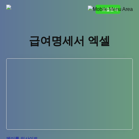
Skip
도입문의
to
content
급여명세서 엑셀
페이롤 인사이트